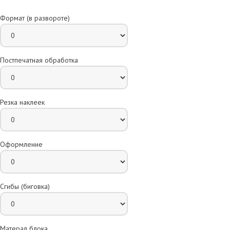
Формат (в развороте)
Постпечатная обработка
Резка наклеек
Оформление
Сгибы (биговка)
Матерал блока