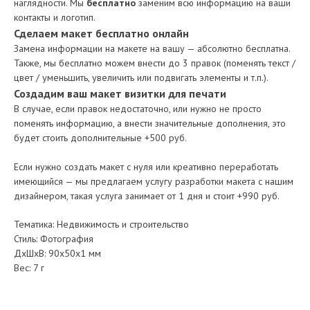
наглядности. Мы
бесплатно
заменим всю информацию на ваши
контакты и логотип.
Сделаем макет бесплатно онлайн
Замена информации на макете на вашу — абсолютно бесплатна.
Также, мы бесплатно можем внести до 3 правок (поменять текст /
цвет / уменьшить, увеличить или подвигать элементы и т.п.).
Создадим ваш макет визитки для печати
В случае, если правок недостаточно, или нужно не просто
поменять информацию, а внести значительные дополнения, это
будет стоить дополнительные +500 руб.
Если нужно создать макет с нуля или креативно переработать
имеющийся — мы предлагаем услугу разработки макета с нашим
дизайнером, такая услуга занимает от 1 дня и стоит +990 руб.
Тематика: Недвижимость и строительство
Стиль: Фотография
ДxШxВ: 90x50x1 мм
Вес: 7 г