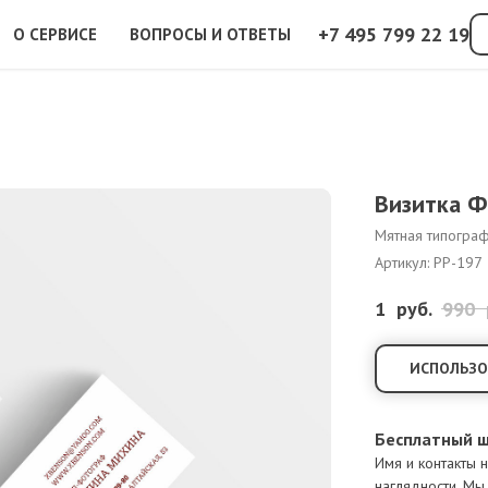
+7 495 799 22 19
О СЕРВИСЕ
ВОПРОСЫ И ОТВЕТЫ
Визитка 
Мятная типограф
Артикул:
PP-197
1
руб.
990
ИСПОЛЬЗО
Бесплатный ш
Имя и контакты 
наглядности. М