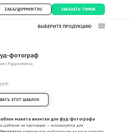
ZAKAZ@PPMINT.RU
ЗАКАЗАТЬ ТИРАЖ
ВЫБЕРИТЕ ПРОДУКЦИЮ
Фуд-фотограф
ия | Pappermint.ru
руб.
ВАТЬ ЭТОТ ШАБЛОН
аблон макета визитки для фуд-фотографа
на шаблоне не настоящие — используются для
ы
бесплатно
заменим всю информацию на ваши контакты