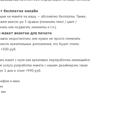
т бесплатно онлайн
ии на макете на вашу — абсолютно бесплатна. Также,
жем внести до 3 правок (поменять текст / цвет /
чить или подвигать элементы и т.п.).
 макет визитки для печати
правок недостаточно, или нужно не просто поменять
нести значительные дополнения, это будет стоить
 +500 руб.
ать макет с нуля или креативно переработать имеющийся
 услугу разработки макета с нашим дизайнером, такая
от 1 дня и стоит +990 руб.
рафия и кино
ия
 мм