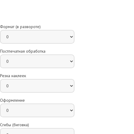
Формат (в развороте)
Постпечатная обработка
Резка наклеек
Оформление
Сгибы (биговка)