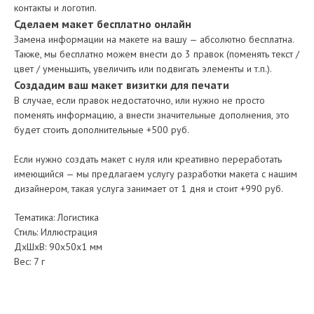
контакты и логотип.
Сделаем макет бесплатно онлайн
Замена информации на макете на вашу — абсолютно бесплатна.
Также, мы бесплатно можем внести до 3 правок (поменять текст /
цвет / уменьшить, увеличить или подвигать элементы и т.п.).
Создадим ваш макет визитки для печати
В случае, если правок недостаточно, или нужно не просто
поменять информацию, а внести значительные дополнения, это
будет стоить дополнительные +500 руб.
Если нужно создать макет с нуля или креативно переработать
имеющийся — мы предлагаем услугу разработки макета с нашим
дизайнером, такая услуга занимает от 1 дня и стоит +990 руб.
Тематика: Логистика
Стиль: Иллюстрация
ДxШxВ: 90x50x1 мм
Вес: 7 г