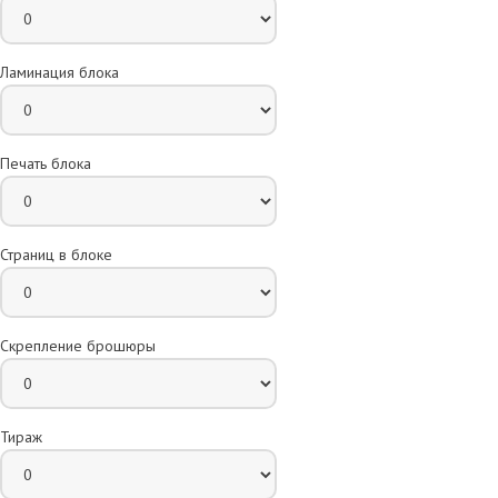
Ламинация блока
Печать блока
Страниц в блоке
Скрепление брошюры
Тираж