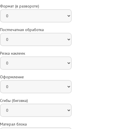
Формат (в развороте)
Постпечатная обработка
Резка наклеек
Оформление
Сгибы (биговка)
Матерал блока