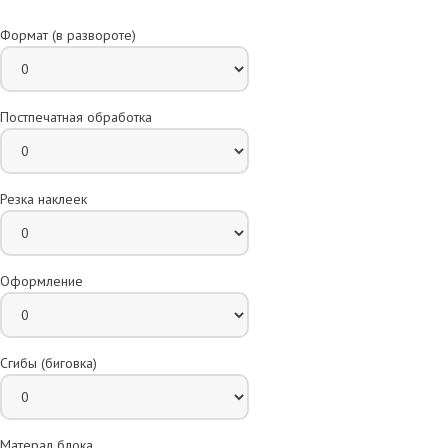
Формат (в развороте)
Постпечатная обработка
Резка наклеек
Оформление
Сгибы (биговка)
Матерал блока