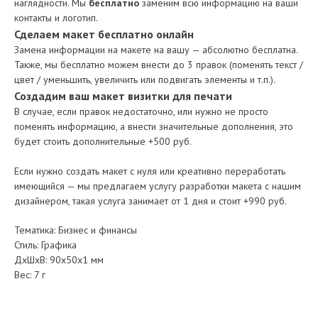
наглядности. Мы
бесплатно
заменим всю информацию на ваши
контакты и логотип.
Сделаем макет бесплатно онлайн
Замена информации на макете на вашу — абсолютно бесплатна.
Также, мы бесплатно можем внести до 3 правок (поменять текст /
цвет / уменьшить, увеличить или подвигать элементы и т.п.).
Создадим ваш макет визитки для печати
В случае, если правок недостаточно, или нужно не просто
поменять информацию, а внести значительные дополнения, это
будет стоить дополнительные +500 руб.
Если нужно создать макет с нуля или креативно переработать
имеющийся — мы предлагаем услугу разработки макета с нашим
дизайнером, такая услуга занимает от 1 дня и стоит +990 руб.
Тематика: Бизнес и финансы
Стиль: Графика
ДxШxВ: 90x50x1 мм
Вес: 7 г