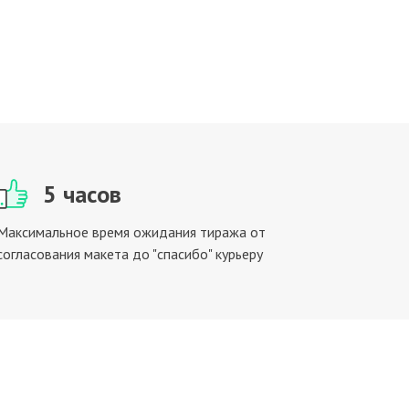
5 часов
Максимальное время ожидания тиража от
согласования макета до "спасибо" курьеру