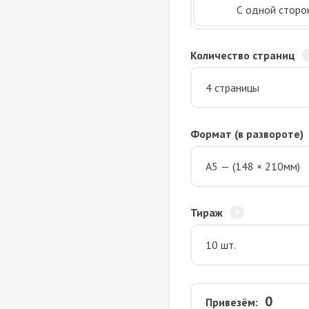
С одной сторо
Количество страниц
Формат (в развороте)
Тираж
0
Привезём: