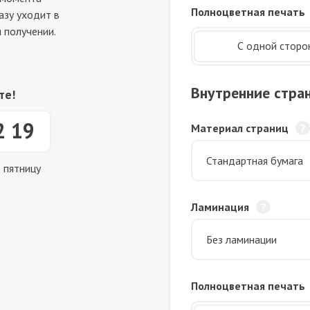
Полноцветная печать
азу уходит в
 получении.
С одной сторо
Внутренние стра
те!
2 19
Материал страниц
о пятницу
Ламинация
Полноцветная печать