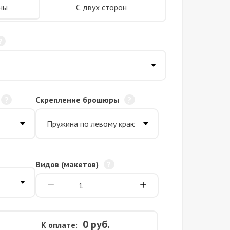
ны
С двух сторон
Скрепление брошюры
Видов (макетов)
0
руб.
К оплате: