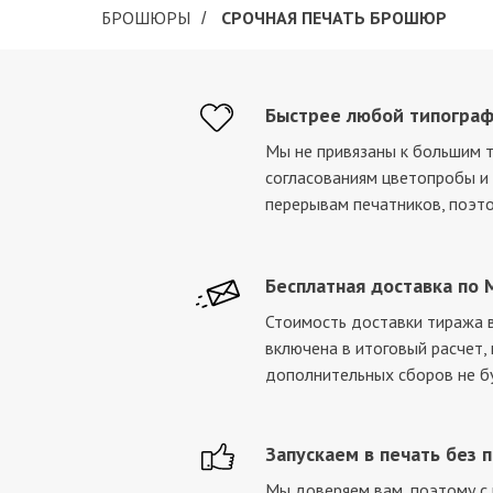
БРОШЮРЫ
СРОЧНАЯ ПЕЧАТЬ БРОШЮР
/
Быстрее любой типогра
Мы не привязаны к большим 
согласованиям цветопробы 
перерывам печатников, поэт
Бесплатная доставка по 
Стоимость доставки тиража в
включена в итоговый расчет,
дополнительных сборов не б
Запускаем в печать без 
Мы доверяем вам, поэтому с