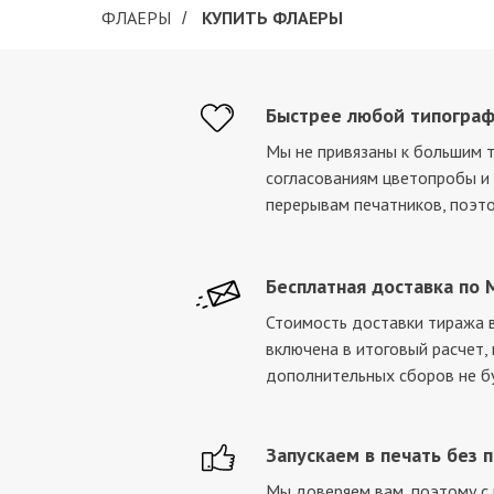
ФЛАЕРЫ
КУПИТЬ ФЛАЕРЫ
/
Быстрее любой типогра
Мы не привязаны к большим 
согласованиям цветопробы 
перерывам печатников, поэт
Бесплатная доставка по 
Стоимость доставки тиража в
включена в итоговый расчет,
дополнительных сборов не б
Запускаем в печать без 
Мы доверяем вам, поэтому с