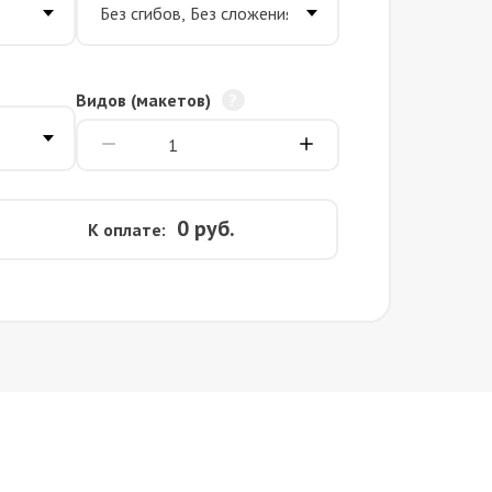
Видов (макетов)
0
руб.
К оплате: