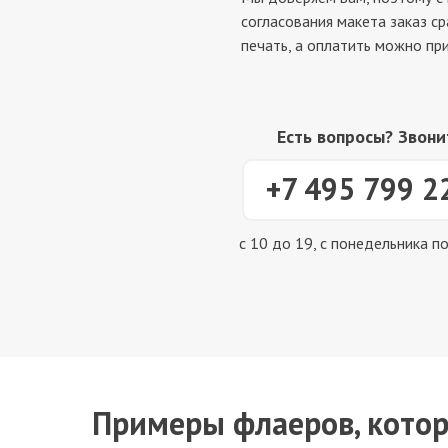
согласования макета заказ ср
печать, а оплатить можно при
Есть вопросы? Звони
+7 495 799 2
с 10 до 19, с понедельника п
Примеры флаеров, кото