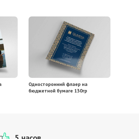
а
Односторонний флаер на
бюджетной бумаге 130гр
5 часов