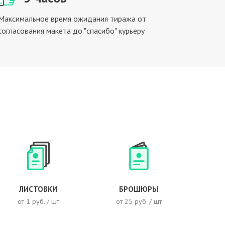
Максимальное время ожидания тиража от
согласования макета до "спасибо" курьеру
ЛИСТОВКИ
БРОШЮРЫ
от 1 руб. / шт
от 25 руб. / шт