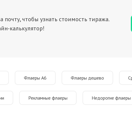
а почту, чтобы узнать стоимость тиража.
йн-калькулятор!
Флаеры А6
Флаеры дешево
С
ии
Рекламные флаеры
Недорогие флаеры