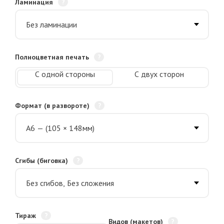
Ламинация
Полноцветная печать
С одной стороны
С двух сторон
Формат (в развороте)
Сгибы (биговка)
Тираж
Видов (макетов)