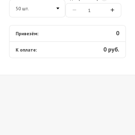
0
Привезём:
0
руб.
К оплате: