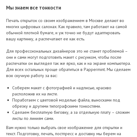
Мы знаем все тонкости
Печать открыток со своим изображением в Москве делают во
многих цифровых салонах. Как правило, там работают на самой
обычной плотной бумаге, и уж точно не будут адаптировать
вашу картинку, а распечатают ее как есть.
Для профессиональных дизайнеров это не станет проблемой –
они и сами могут подготовить макет с рисунком, чтобы после
распечатки он выглядел так же ярко, как и на экране компьютера.
Для всех остальных проще обратиться в Pappermint. Мы сделаем
всю скучную работу за вас:
Соберем макет с фотографией и надписью, красиво
расположив их на листе.
Поработаем с цветовой моделью файла, выносками под
обрезку и другими типографскими тонкостями.
Сделаем бесплатную биговку, а за отдельную плату – сложим
листы по линиям сами.
Вам нужно только выбрать свое изображение для открытки и
текст. Подготовку, печать, постпресс и доставку мы берем на