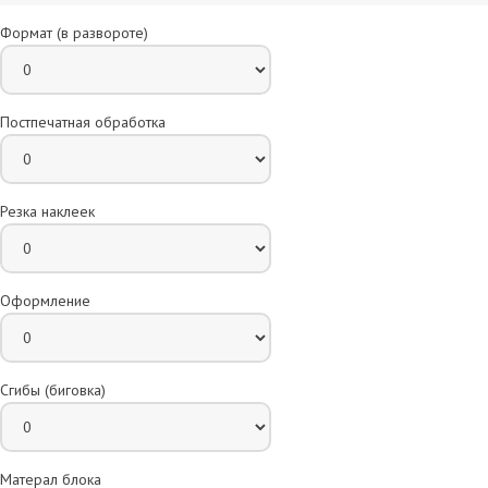
Формат (в развороте)
Постпечатная обработка
Резка наклеек
Оформление
Сгибы (биговка)
Матерал блока