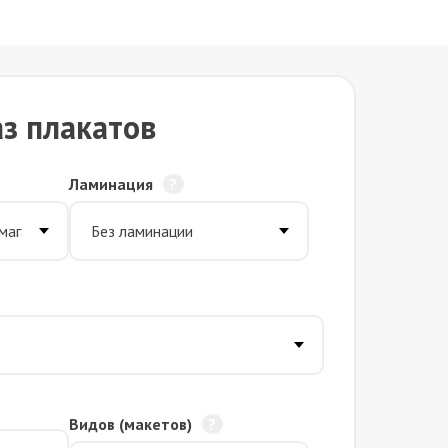
з плакатов
Ламинация
Видов (макетов)