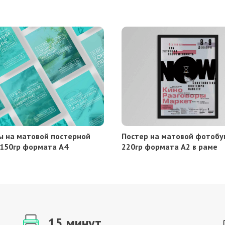
ы на матовой постерной
Постер на матовой фотобу
 150гр формата А4
220гр формата А2 в раме
15 минут