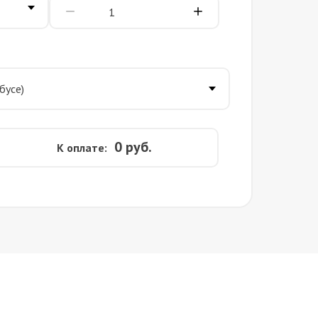
0
руб.
К оплате: