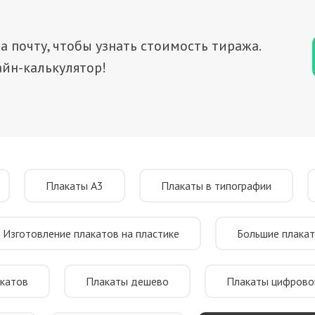
а почту, чтобы узнать стоимость тиража.
йн-калькулятор!
Плакаты А3
Плакаты в типографии
Изготовление плакатов на пластике
Большие плака
акатов
Плакаты дешево
Плакаты цифрово