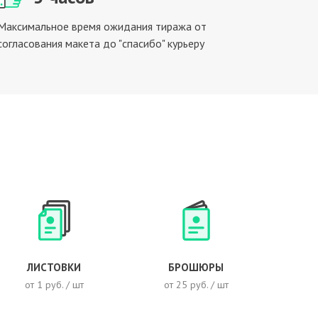
Максимальное время ожидания тиража от
согласования макета до "спасибо" курьеру
ЛИСТОВКИ
БРОШЮРЫ
от 1 руб. / шт
от 25 руб. / шт