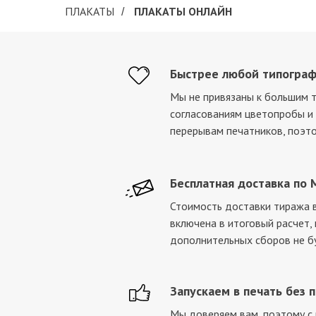
ПЛАКАТЫ
ПЛАКАТЫ ОНЛАЙН
/
Быстрее любой типогра
Мы не привязаны к большим 
согласованиям цветопробы 
перерывам печатников, поэт
Бесплатная доставка по 
Стоимость доставки тиража в
включена в итоговый расчет,
дополнительных сборов не б
Запускаем в печать без 
Мы доверяем вам, поэтому с