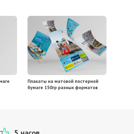
маге
Плакаты на матовой постерной
бумаге 150гр разных форматов
5 часов