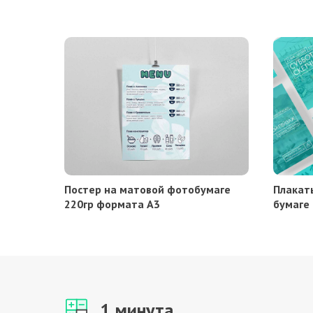
Постер на матовой фотобумаге
Плакат
220гр формата А3
бумаге
1 минута