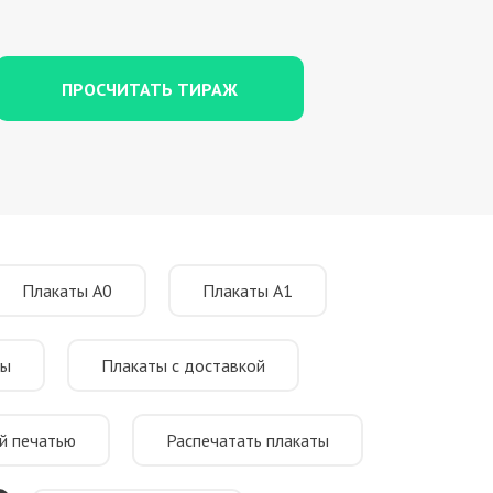
ПРОСЧИТАТЬ ТИРАЖ
Плакаты А0
Плакаты А1
ты
Плакаты с доставкой
й печатью
Распечатать плакаты