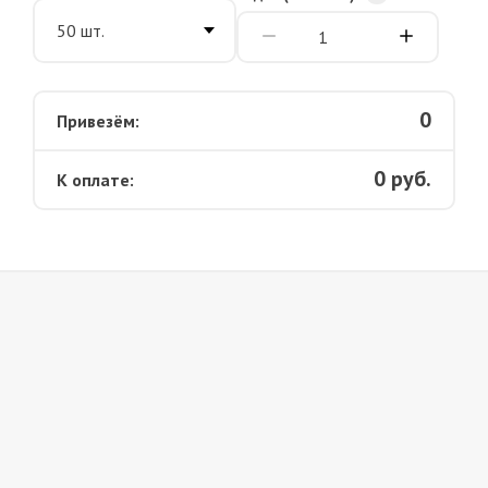
0
Привезём:
0
руб.
К оплате: