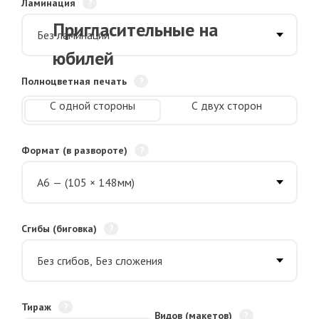
Ламинация
Пригласительные на
юбилей
Полноцветная печать
С одной стороны
С двух сторон
Формат (в развороте)
Сгибы (биговка)
Тираж
Видов (макетов)