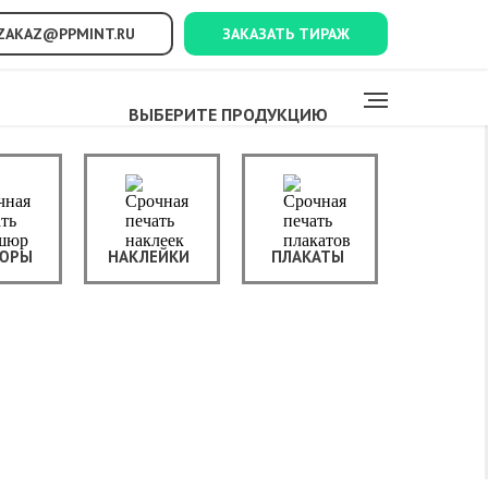
ZAKAZ@PPMINT.RU
ЗАКАЗАТЬ ТИРАЖ
ВЫБЕРИТЕ ПРОДУКЦИЮ
ЮРЫ
НАКЛЕЙКИ
ПЛАКАТЫ