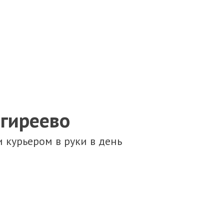
огиреево
 курьером в руки в день