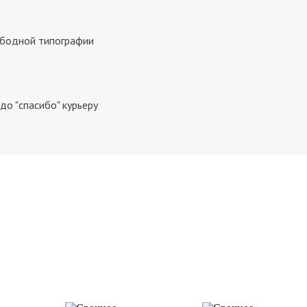
ободной типографии
о "спасибо" курьеру