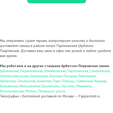
Мы оперативно сдаём тиражи, контролируем качество и бесплатно
доставляем заказы в районе метро Партизанская (Арбатско-
Покровская). Доставим ваш заказ в офис или домой, в любое удобное
вам время.
Мы работаем и на других станциях Арбатско-Покровская линии:
Щёлковская
,
Первомайская
,
Измайловская
,
Партизанская
,
Семёновская
,
Электрозаводская
,
Бауманская
,
Курская
,
Площадь Революции
,
Арбатская
,
Смоленская
,
Киевская
,
Парк Победы
,
Славянский бульвар
,
Кунцевская
,
Молодёжная
,
Крылатское
,
Строгино
,
Мякинино
,
Волоколамская
,
Митино
,
Пятницкое шоссе
.
Типография с бесплатной доставкой по Москве — Pappermint.ru