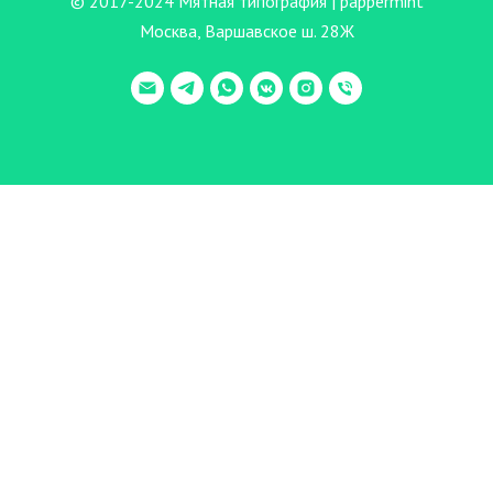
© 2017-2024 Мятная типография | pappermint
Москва, Варшавское ш. 28Ж