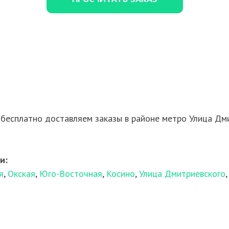
бесплатно доставляем заказы в районе метро Улица Дми
и:
я
,
Окская
,
Юго-Восточная
,
Косино
,
Улица Дмитриевского