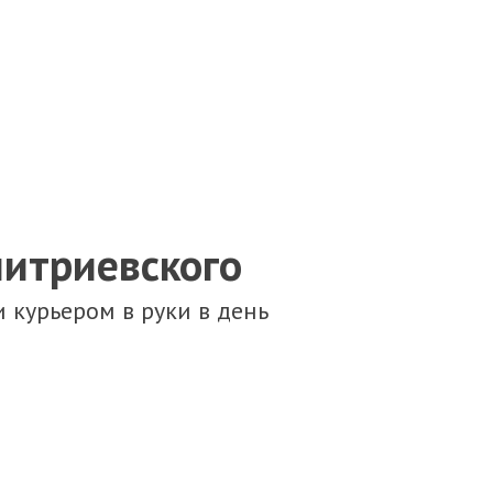
митриевского
 курьером в руки в день