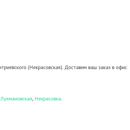
триевского (Некрасовская). Доставим ваш заказ в офис
,
Лухмановская
,
Некрасовка
.