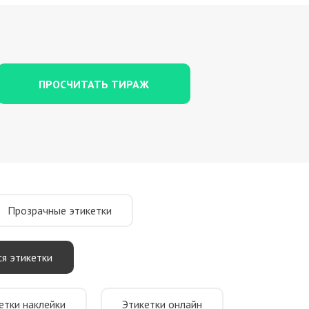
ПРОСЧИТАТЬ ТИРАЖ
Прозрачные этикетки
я этикетки
етки наклейки
Этикетки онлайн