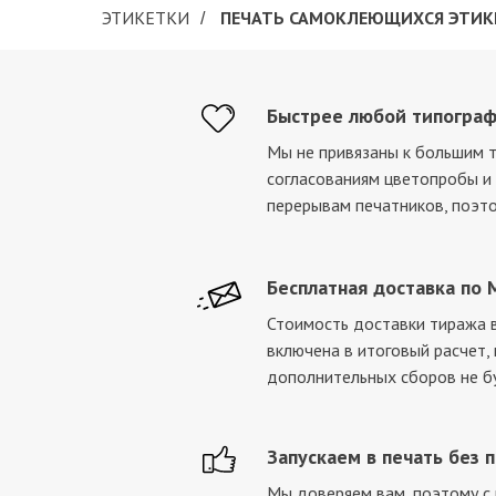
ЭТИКЕТКИ
ПЕЧАТЬ САМОКЛЕЮЩИХСЯ ЭТИК
/
Быстрее любой типогра
Мы не привязаны к большим 
согласованиям цветопробы 
перерывам печатников, поэт
Бесплатная доставка по 
Стоимость доставки тиража в
включена в итоговый расчет,
дополнительных сборов не б
Запускаем в печать без 
Мы доверяем вам, поэтому с