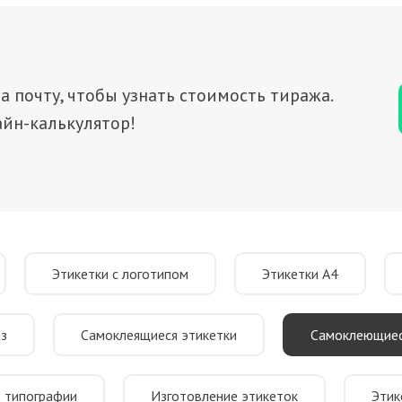
а почту, чтобы узнать стоимость тиража.
йн-калькулятор!
Этикетки с логотипом
Этикетки А4
аз
Самоклеящиеся этикетки
Самоклеющиес
в типографии
Изготовление этикеток
Этик