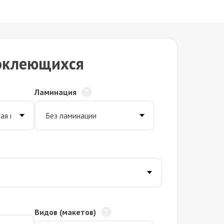
оклеющихся
Ламинация
Видов (макетов)