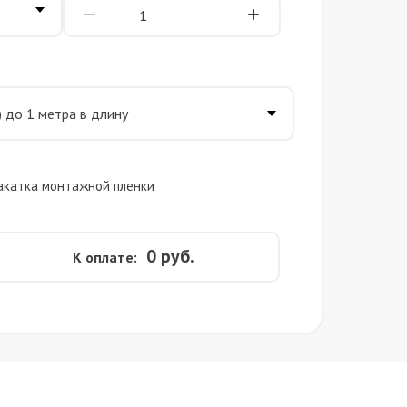
акатка монтажной пленки
0
руб.
К оплате: