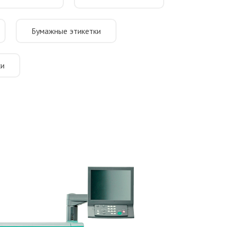
Бумажные этикетки
ки