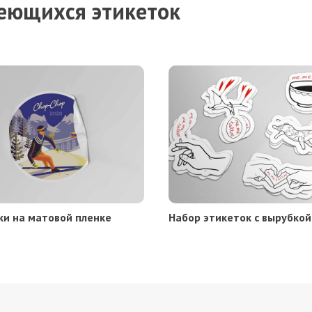
еющихся этикеток
ки на матовой пленке
Набор этикеток с вырубкой