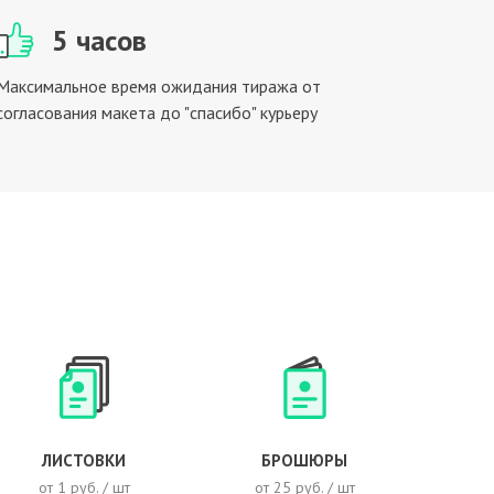
5 часов
Максимальное время ожидания тиража от
согласования макета до "спасибо" курьеру
ЛИСТОВКИ
БРОШЮРЫ
от 1 руб. / шт
от 25 руб. / шт