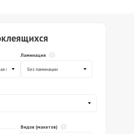
оклеящихся
Ламинация
Видов (макетов)