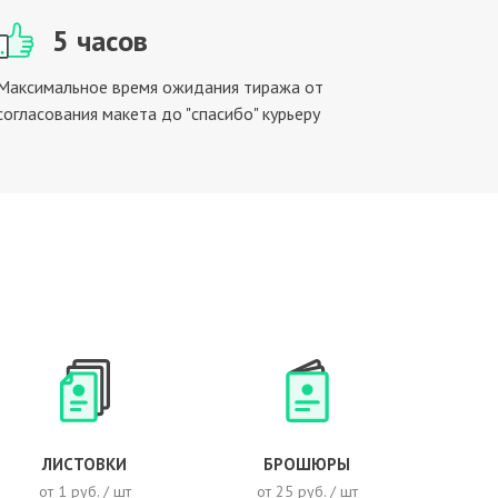
5 часов
Максимальное время ожидания тиража от
согласования макета до "спасибо" курьеру
ЛИСТОВКИ
БРОШЮРЫ
от 1 руб. / шт
от 25 руб. / шт