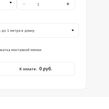
акатка монтажной пленки
0
руб.
К оплате: