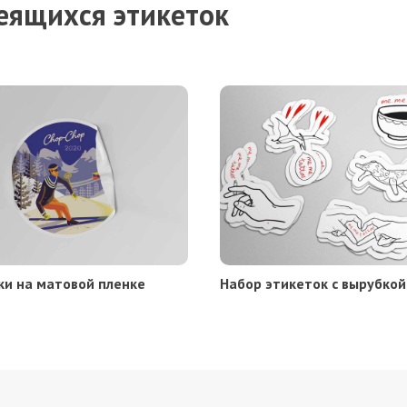
еящихся этикеток
ки на матовой пленке
Набор этикеток с вырубкой