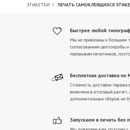
ЭТИКЕТКИ
ПЕЧАТЬ САМОКЛЕЯЩИХСЯ ЭТИК
/
Быстрее любой типогра
Мы не привязаны к большим 
согласованиям цветопробы 
перерывам печатников, поэт
Бесплатная доставка по 
Стоимость доставки тиража в
включена в итоговый расчет,
дополнительных сборов не б
Запускаем в печать без 
Мы доверяем вам, поэтому с