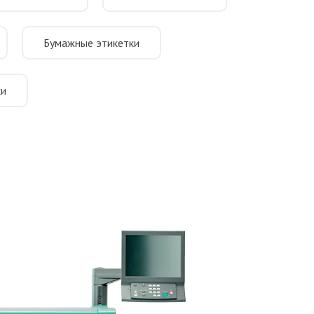
Бумажные этикетки
ки